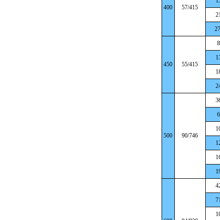
1
400
57/415
2
27
8
1
450
55/415
1
2
3
6
1
500
90/746
1
1
1
4
7
1