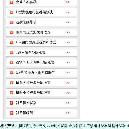
套筒式补偿器
D型大挠度松套补偿接头
波纹管膨胀节
轴向内压式波纹补偿器
DW轴向型外压波纹补偿器
T通用轴向型膨胀节
ZP直管压力平衡型膨胀节
QP弯管压力平衡型膨胀节
横向大拉杆型号膨胀节
横向小拉杆型号膨胀节
衬四氟补偿器
衬四氟软管
相关产品：
膨胀节的行业定义
非金属补偿器
金属补偿器
不锈钢补偿器
球型补偿器