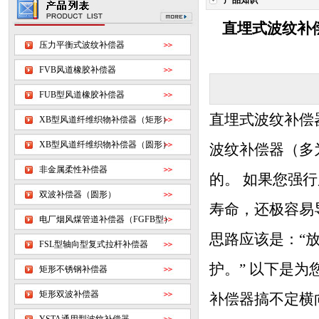
产品知识
直埋式波纹补
压力平衡式波纹补偿器
FVB风道橡胶补偿器
FUB型风道橡胶补偿器
直埋式波纹补偿
XB型风道纤维织物补偿器（矩形）
XB型风道纤维织物补偿器（圆形）
波纹补偿器（多
非金属柔性补偿器
的。 如果您强
双波补偿器（圆形）
寿命，还极容易
电厂烟风煤管道补偿器（FGFB型）
思路应该是：“
FSL型轴向型复式拉杆补偿器
护。” 以下是
矩形不锈钢补偿器
矩形双波补偿器
补偿器搞不定横