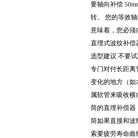
要轴向补偿 50
转。 您的等效轴向补偿量需
意味着，您必须
直埋式波纹补偿
选型建议 不要
专门对付长距离
变化的地方（如
属软管来吸收横
筒的直埋补偿器
筒如果直接和波
索要疲劳寿命曲